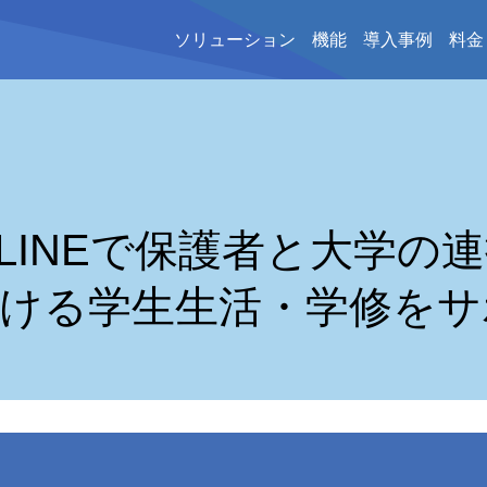
ソリューション
機能
導入事例
料金
LINEで保護者と大学の
ける学生生活・学修をサ