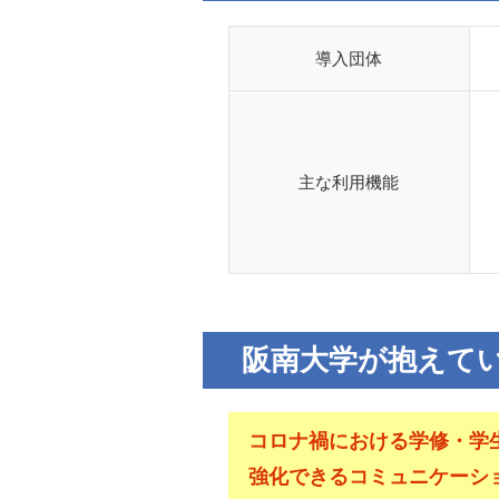
導入団体
主な利用機能
阪南大学が抱えて
コロナ禍における学修・学
強化できるコミュニケーシ