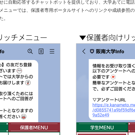
せに自動応答するチャットボットを提供しており、大学あてに電話
メニューでは、保護者専用ポータルサイトへのリンクや成績参照の
た。