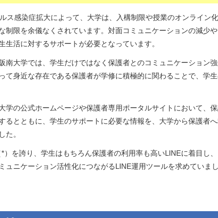
ウイルス感染症拡大によって、大学は、入構制限や授業のオンライン
な制限を余儀なくされています。対面コミュニケーションの減少や
生生活に対するサポートが必要となっています。
阪南大学では、学生だけではなく保護者とのコミュニケーション強
って身近な存在である保護者が学修に積極的に関わることで、学生
大学の公式ホームページや保護者専用ポータルサイトにおいて、保
するとともに、学生のサポートに必要な情報を、大学から保護者へ
した。
人（*）を誇り、学生はもちろん保護者の利用率も高いLINEに着目
ミュニケーション活性化につながるLINE運用ツールを求めていま