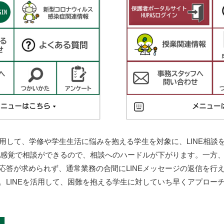
能を活用して、学修や学生生活に悩みを抱える学生を対象に、LINE相
ト感覚で相談ができるので、相談へのハードルが下がります。一方、
応答が求められず、通常業務の合間にLINEメッセージの返信を行
。LINEを活用して、困難を抱える学生に対していち早くアプロー