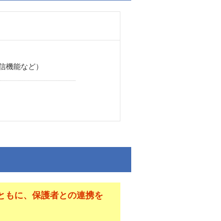
信機能など）
ともに、保護者との連携を