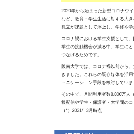
2020年から始まった新型コロナ
など、教育・学生生活に対する大き
孤立が課題として浮上し、学修や学
コロナ禍における学生支援として、
学生の接触機会が減る中、学生にと
つなげるためです。
阪南大学では、コロナ禍以前から、
きました。これらの既存媒体を活用
ュニケーション手段を検討していま
その中で、月間利用者数8,800万
報配信や学生・保護者・大学間のコ
（*）2021年3月時点