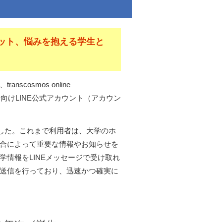
ット、悩みを抱える学生と
osmos online
保護者向けLINE公式アカウント（アカウン
ました。これまで利用者は、大学のホ
合によって重要な情報やお知らせを
情報をLINEメッセージで受け取れ
送信を行っており、迅速かつ確実に