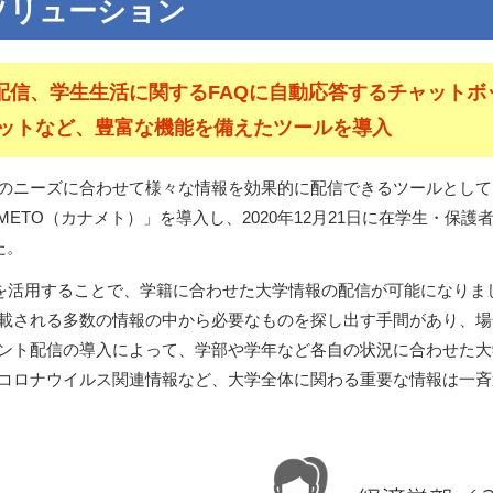
ソリューション
配信、学生生活に関するFAQに自動応答するチャットボ
ャットなど、豊富な機能を備えたツールを導入
ズに合わせて様々な情報を効果的に配信できるツールとして、transc
KANAMETO（カナメト）」を導入し、2020年12月21日に在学生・
た。
機能を活用することで、学籍に合わせた大学情報の配信が可能になり
載される多数の情報の中から必要なものを探し出す手間があり、場
ント配信の導入によって、学部や学年など各自の状況に合わせた大学
コロナウイルス関連情報など、大学全体に関わる重要な情報は一斉