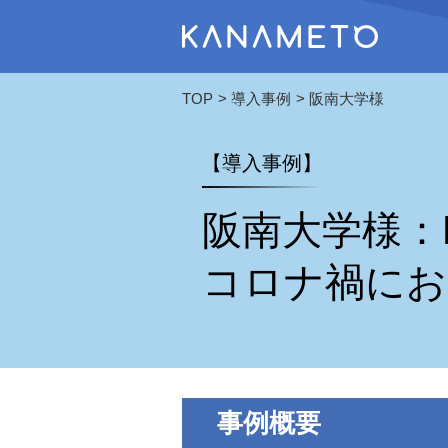
TOP
導入事例
阪南大学様
【導入事例】
阪南大学様：
コロナ禍にお
事例概要