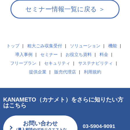
セミナー情報一覧に戻る ＞
トップ
粗大ごみ収集受付
ソリューション
機能
導入事例
セミナー
お役立ち資料
料金
フリープラン
セキュリティ
サステナビリティ
提供企業
販売代理店
利用規約
KANAMETO（カナメト）をさらに知りたい方
はこちら
お問い合わせ
03-5904-9091
（導入相談やデモリクエストな