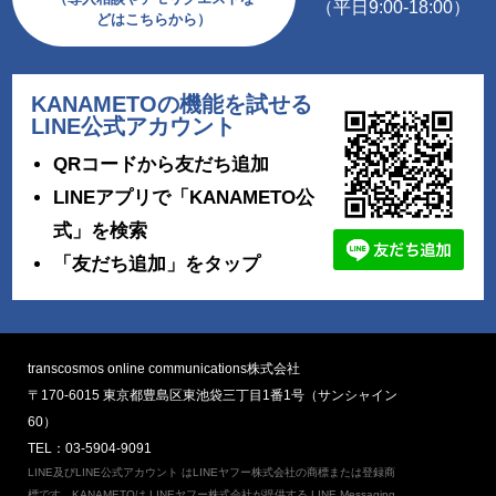
（平日9:00-18:00）
どはこちらから）
KANAMETOの機能を試せる
LINE公式アカウント
QRコードから友だち追加
LINEアプリで「KANAMETO公
式」を検索
「友だち追加」をタップ
transcosmos online communications株式会社
〒170-6015 東京都豊島区東池袋三丁目1番1号（サンシャイン
60）
TEL：03-5904-9091
LINE及びLINE公式アカウント はLINEヤフー株式会社の商標または登録商
標です。KANAMETOは LINEヤフー株式会社が提供する LINE Messaging